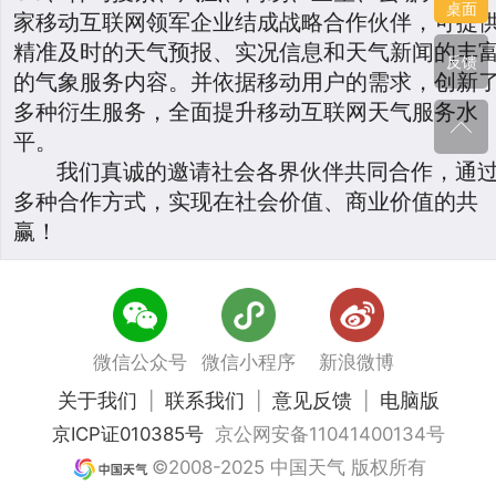
桌面
家移动互联网领军企业结成战略合作伙伴，可提
精准及时的天气预报、实况信息和天气新闻的丰
反馈
的气象服务内容。并依据移动用户的需求，创新
多种衍生服务，全面提升移动互联网天气服务水
平。
我们真诚的邀请社会各界伙伴共同合作，通
多种合作方式，实现在社会价值、商业价值的共
赢！
微信公众号
微信小程序
新浪微博
关于我们
联系我们
意见反馈
电脑版
|
|
|
京ICP证010385号
京公网安备11041400134号
©2008-2025 中国天气 版权所有