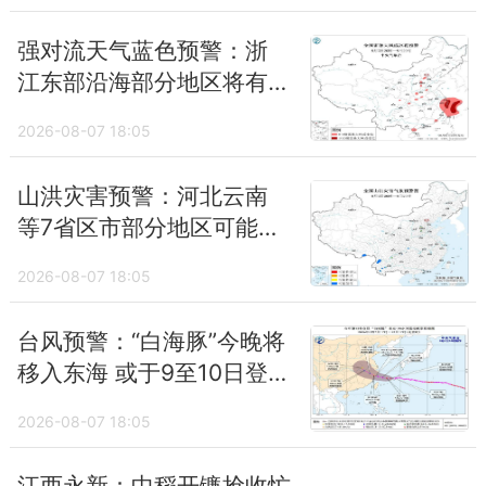
强对流天气蓝色预警：浙
江东部沿海部分地区将有
10级以上雷暴大风
2026-08-07 18:05
山洪灾害预警：河北云南
等7省区市部分地区可能发
生山洪灾害
2026-08-07 18:05
台风预警：“白海豚”今晚将
移入东海 或于9至10日登
陆浙闽沿海
2026-08-07 18:05
江西永新：中稻开镰抢收忙