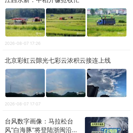
2026-08-07 17:26
北京彩虹云隙光七彩云浓积云接连上线
2026-08-07 17:07
台风数字画像：马拉松台
风“白海豚”将登陆浙闽沿海