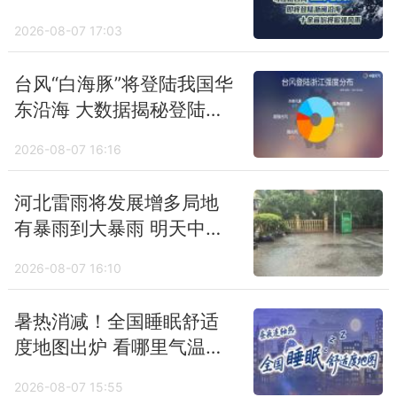
十余省份将掀强风雨
2026-08-07 17:03
台风“白海豚”将登陆我国华
东沿海 大数据揭秘登陆浙
江台风之最
2026-08-07 16:16
河北雷雨将发展增多局地
有暴雨到大暴雨 明天中南
部高温消退
2026-08-07 16:10
暑热消减！全国睡眠舒适
度地图出炉 看哪里气温适
宜安心入眠
2026-08-07 15:55