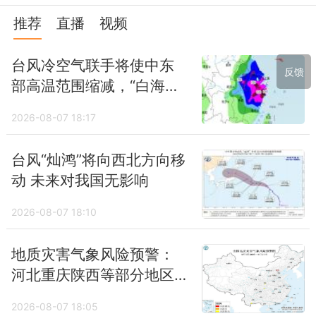
推荐
直播
视频
台风冷空气联手将使中东
反馈
部高温范围缩减，“白海
豚”瞄准华东，暴雨大暴雨
2026-08-07 18:17
周末开启
台风“灿鸿”将向西北方向移
动 未来对我国无影响
2026-08-07 18:10
地质灾害气象风险预警：
河北重庆陕西等部分地区
风险较高
2026-08-07 18:05