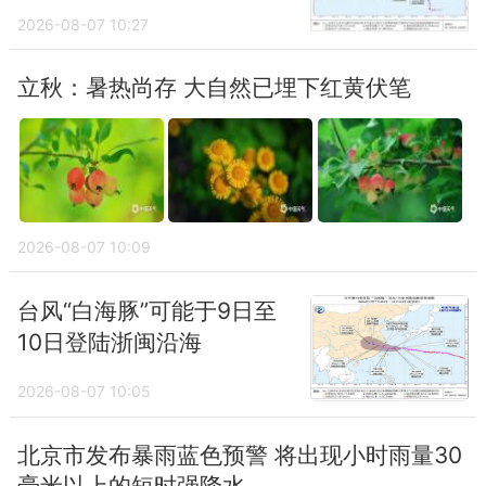
2026-08-07 10:27
立秋：暑热尚存 大自然已埋下红黄伏笔
2026-08-07 10:09
台风“白海豚”可能于9日至
10日登陆浙闽沿海
2026-08-07 10:05
北京市发布暴雨蓝色预警 将出现小时雨量30
毫米以上的短时强降水