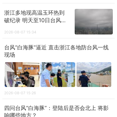
浙江多地现高温玉环热到
破纪录 明天至10日台风携
强风雨来袭
2026-08-07 15:34
台风“白海豚”逼近 直击浙江各地防台风一线
现场
2026-08-07 15:26
四问台风“白海豚”：登陆后是否会北上 将影
响哪些地方？