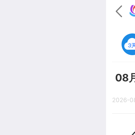
08
2026-0