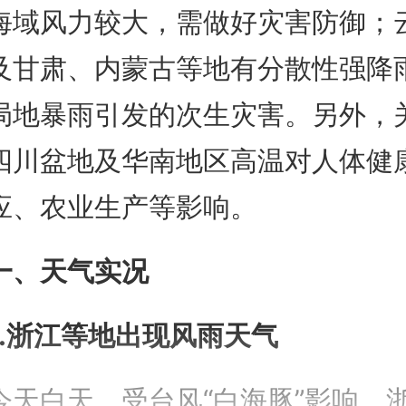
海域风力较大，需做好灾害防御；
及甘肃、内蒙古等地有分散性强降
局地暴雨引发的次生灾害。另外，
四川盆地及华南地区高温对人体健
应、农业生产等影响。
一、天气实况
1.浙江等地出现风雨天气
今天白天，受台风“白海豚”影响，